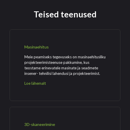
Teised teenused
Masinaehitus
Meie peamiseks tegevuseks on masinaehitusliku
projekteerimisteenuse pakkumine, kus
teostame erinevatele masinate ja seadmete
insener- tehnilisi lahendusi ja projekteerimist.
Loe lähemalt
3D-skaneerimine