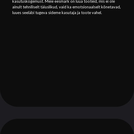
kasutuskogemust. Meie eesmärk on luua tooteid, mis ei ole
ainult tehniliselt täiuslikud, vaid ka emotsionaalselt kõnetavad,
luues seeläbi tugeva sideme kasutaja ja toote vahel.