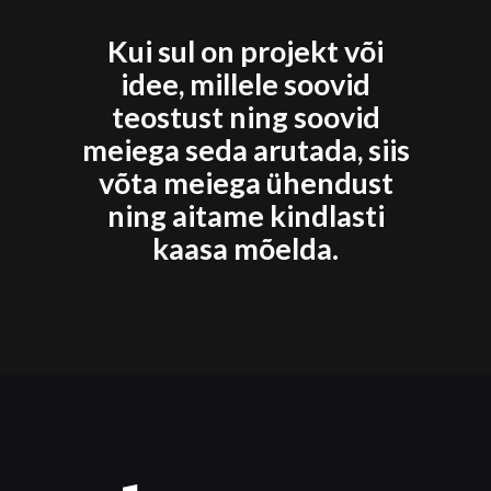
Kui sul on projekt või
idee, millele soovid
teostust ning soovid
meiega seda arutada, siis
võta meiega ühendust
ning aitame kindlasti
kaasa mõelda.